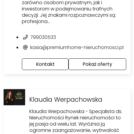
zarówno osobom prywatnym, jak i
inwestorom w podejmowaniu trafnych
decyzji. Jej znakami rozpoznawczymi są:
profesjona…
799030533
kasia@premiumhome-nieruchomosci.pl
Kontakt
Pokaż oferty
Klaudia Werpachowska
Klaudia Werpachowska - Specjalista ds.
Nieruchomości Rynek nieruchomości to
jej pasja od wielu lat. Wyróżnia ją
ogromne zaangażowanie, wytrwałość