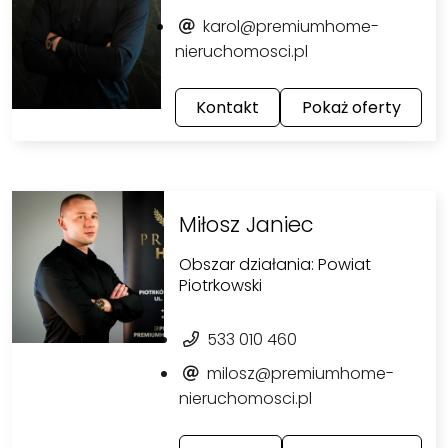
karol@premiumhome-
nieruchomosci.pl
Kontakt
Pokaż oferty
Miłosz Janiec
Obszar działania: Powiat
Piotrkowski
533 010 460
milosz@premiumhome-
nieruchomosci.pl