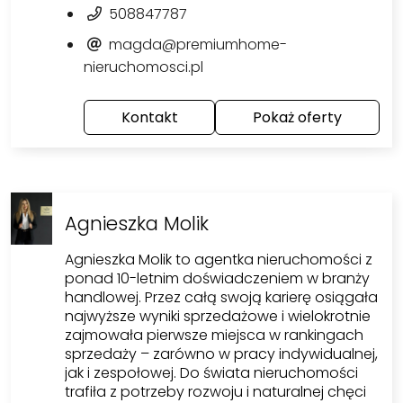
508847787
magda@premiumhome-
nieruchomosci.pl
Kontakt
Pokaż oferty
Agnieszka Molik
Agnieszka Molik to agentka nieruchomości z
ponad 10-letnim doświadczeniem w branży
handlowej. Przez całą swoją karierę osiągała
najwyższe wyniki sprzedażowe i wielokrotnie
zajmowała pierwsze miejsca w rankingach
sprzedaży – zarówno w pracy indywidualnej,
jak i zespołowej. Do świata nieruchomości
trafiła z potrzeby rozwoju i naturalnej chęci