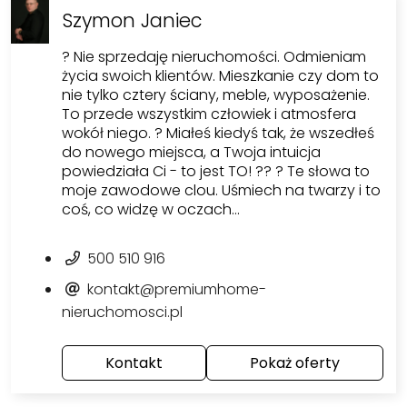
Szymon Janiec
? Nie sprzedaję nieruchomości. Odmieniam
życia swoich klientów. Mieszkanie czy dom to
nie tylko cztery ściany, meble, wyposażenie.
To przede wszystkim człowiek i atmosfera
wokół niego. ? Miałeś kiedyś tak, że wszedłeś
do nowego miejsca, a Twoja intuicja
powiedziała Ci - to jest TO! ?? ? Te słowa to
moje zawodowe clou. Uśmiech na twarzy i to
coś, co widzę w oczach…
500 510 916
kontakt@premiumhome-
nieruchomosci.pl
Kontakt
Pokaż oferty