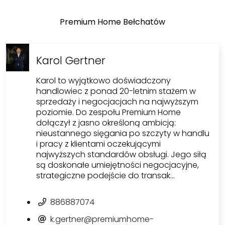
Premium Home Bełchatów
Karol Gertner
Karol to wyjątkowo doświadczony
handlowiec z ponad 20-letnim stażem w
sprzedaży i negocjacjach na najwyższym
poziomie. Do zespołu Premium Home
dołączył z jasno określoną ambicją:
nieustannego sięgania po szczyty w handlu
i pracy z klientami oczekującymi
najwyższych standardów obsługi. Jego siłą
są doskonałe umiejętności negocjacyjne,
strategiczne podejście do transak…
886887074
k.gertner@premiumhome-