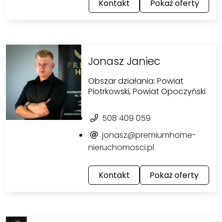
Kontakt
Pokaż oferty
Jonasz Janiec
Obszar działania: Powiat
Piotrkowski, Powiat Opoczyński
508 409 059
jonasz@premiumhome-
nieruchomosci.pl
Kontakt
Pokaż oferty