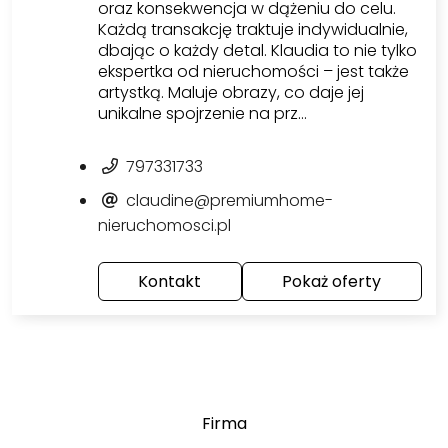
oraz konsekwencja w dążeniu do celu.
Każdą transakcję traktuje indywidualnie,
dbając o każdy detal. Klaudia to nie tylko
ekspertka od nieruchomości – jest także
artystką. Maluje obrazy, co daje jej
unikalne spojrzenie na prz…
797331733
claudine@premiumhome-
nieruchomosci.pl
Kontakt
Pokaż oferty
Firma