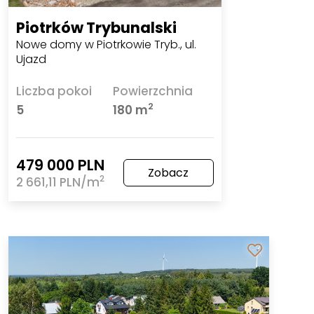
Piotrków Trybunalski
Nowe domy w Piotrkowie Tryb., ul.
Ujazd
Liczba pokoi
Powierzchnia
2
5
180 m
479 000 PLN
Zobacz
2
2 661,11 PLN/m