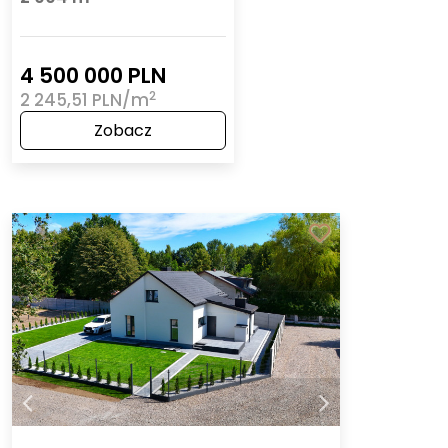
4 500 000 PLN
2
2 245,51 PLN/m
Zobacz