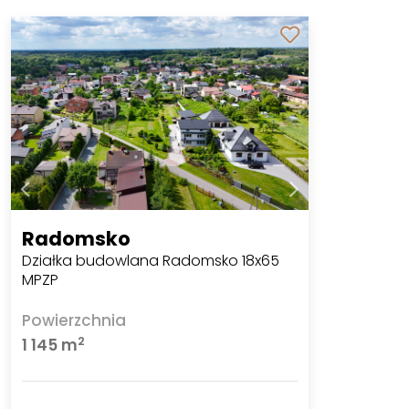
Radomsko
Działka budowlana Radomsko 18x65
MPZP
Powierzchnia
2
1 145 m