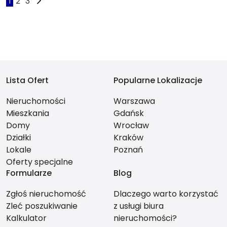
1
2
3
Lista Ofert
Popularne Lokalizacje
Nieruchomości
Warszawa
Mieszkania
Gdańsk
Domy
Wrocław
Działki
Kraków
Lokale
Poznań
Oferty specjalne
Formularze
Blog
Zgłoś nieruchomość
Dlaczego warto korzystać
Zleć poszukiwanie
z usługi biura
Kalkulator
nieruchomości?