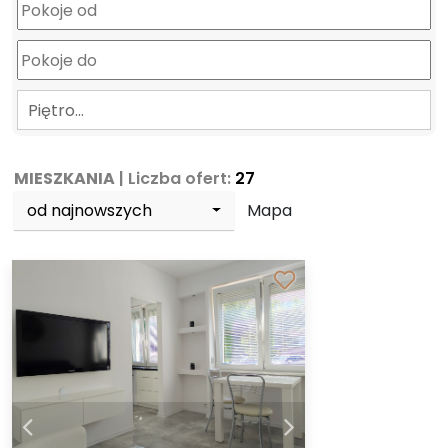
Piętro…
MIESZKANIA
| Liczba ofert:
27
od najnowszych
Mapa