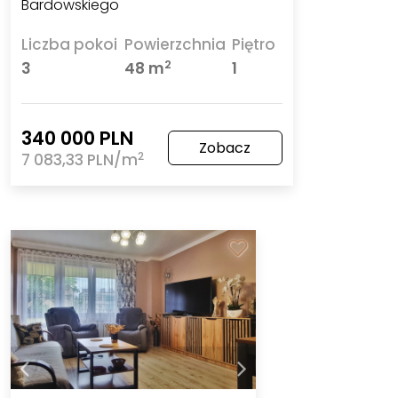
Bardowskiego
Liczba pokoi
Powierzchnia
Piętro
2
3
48 m
1
340 000 PLN
Zobacz
2
7 083,33 PLN/m