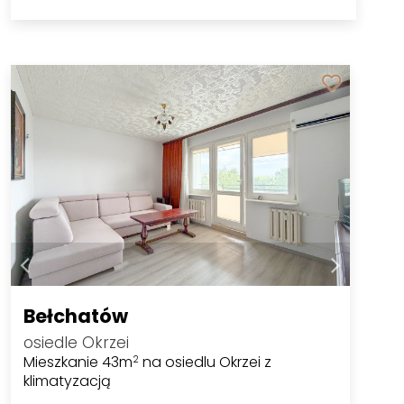
Bełchatów
osiedle Okrzei
Mieszkanie 43m
na osiedlu Okrzei z
2
klimatyzacją