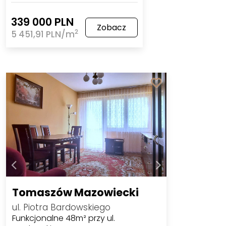
339 000 PLN
Zobacz
2
5 451,91 PLN/m
Tomaszów Mazowiecki
ul. Piotra Bardowskiego
Funkcjonalne 48m² przy ul.