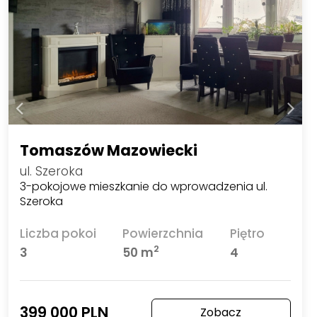
Tomaszów Mazowiecki
ul. Szeroka
3-pokojowe mieszkanie do wprowadzenia ul.
Szeroka
Liczba pokoi
Powierzchnia
Piętro
2
3
50 m
4
399 000 PLN
Zobacz