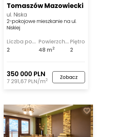
Tomaszów Mazowiecki
ul. Niska
2-pokojowe mieszkanie na ul.
Niskiej
Liczba pokoi
Powierzchnia
Piętro
2
2
48 m
2
350 000 PLN
Zobacz
2
7 291,67 PLN/m