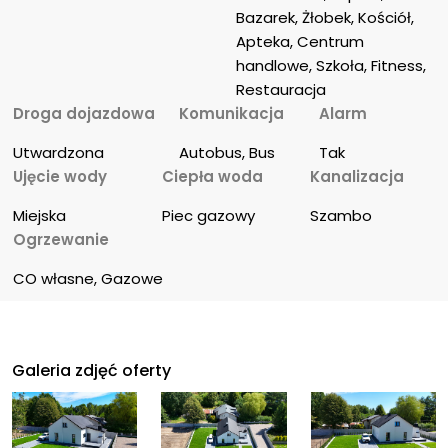
Bazarek, Żłobek, Kościół, 
Apteka, Centrum 
handlowe, Szkoła, Fitness, 
Restauracja
Droga dojazdowa
Komunikacja
Alarm
Utwardzona
Autobus, Bus
Tak
Ujęcie wody
Ciepła woda
Kanalizacja
Miejska
Piec gazowy
Szambo
Ogrzewanie
CO własne, Gazowe
Galeria zdjęć oferty