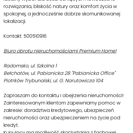
rozwiązania, bliskość natury oraz komfort życia w
spokojnej, a jednocześnie dobrze skomunikowanej
lokalizacji.
Kontakt: 500510916
Biuro obrotu nieruchomościami Premium Home!
Radomsko, ul. Szkolna 1
Bełchatów, ul. Pabianicka 28 "Pabianicka Office"
Piotrków Trybunalski, ul. G. Narutowicza 104
Zapraszam do kontaktu i obejrzenia nieruchomości!
Zainteresowanym klientom zapewniamy pomoc w
zakresie: doradztwa kredytowego, ubezpieczeń
nieruchomości oraz ubezpieczeniem na życie pod
kredyt.
Kupujący ma możliwość skorzystania z fachowej