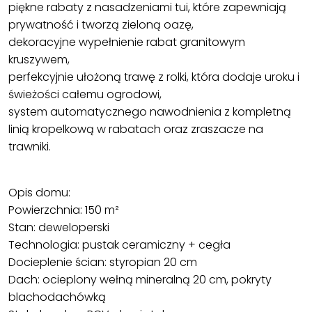
piękne rabaty z nasadzeniami tui, które zapewniają
prywatność i tworzą zieloną oazę,
dekoracyjne wypełnienie rabat granitowym
kruszywem,
perfekcyjnie ułożoną trawę z rolki, która dodaje uroku i
świeżości całemu ogrodowi,
system automatycznego nawodnienia z kompletną
linią kropelkową w rabatach oraz zraszacze na
trawniki.
Opis domu:
Powierzchnia: 150 m²
Stan: deweloperski
Technologia: pustak ceramiczny + cegła
Docieplenie ścian: styropian 20 cm
Dach: ocieplony wełną mineralną 20 cm, pokryty
blachodachówką