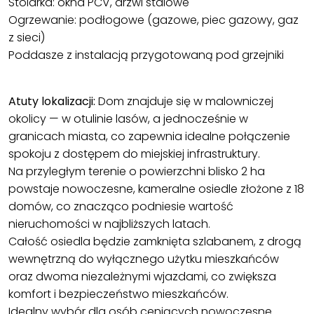
Stolarka: okna PCV, drzwi stalowe
Ogrzewanie: podłogowe (gazowe, piec gazowy, gaz
z sieci)
Poddasze z instalacją przygotowaną pod grzejniki
Atuty lokalizacji:
Dom znajduje się w malowniczej
okolicy — w otulinie lasów, a jednocześnie w
granicach miasta, co zapewnia idealne połączenie
spokoju z dostępem do miejskiej infrastruktury.
Na przyległym terenie o powierzchni blisko 2 ha
powstaje nowoczesne, kameralne osiedle złożone z 18
domów, co znacząco podniesie wartość
nieruchomości w najbliższych latach.
Całość osiedla będzie zamknięta szlabanem, z drogą
wewnętrzną do wyłącznego użytku mieszkańców
oraz dwoma niezależnymi wjazdami, co zwiększa
komfort i bezpieczeństwo mieszkańców.
Idealny wybór dla osób ceniących nowoczesne