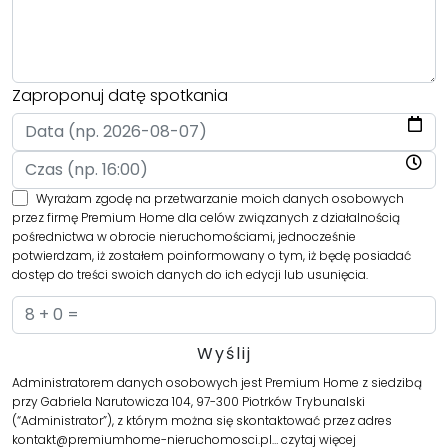
Zaproponuj datę spotkania
Wyrażam zgodę na przetwarzanie moich danych osobowych
przez firmę Premium Home dla celów związanych z działalnością
pośrednictwa w obrocie nieruchomościami, jednocześnie
potwierdzam, iż zostałem poinformowany o tym, iż będę posiadać
dostęp do treści swoich danych do ich edycji lub usunięcia.
Administratorem danych osobowych jest Premium Home z siedzibą
przy Gabriela Narutowicza 104, 97-300 Piotrków Trybunalski
(“Administrator”), z którym można się skontaktować przez adres
kontakt@premiumhome-nieruchomosci.pl…
czytaj więcej