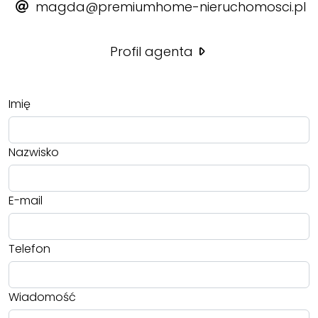
magda@premiumhome-nieruchomosci.pl
Profil agenta
Imię
Nazwisko
E-mail
Telefon
Wiadomość