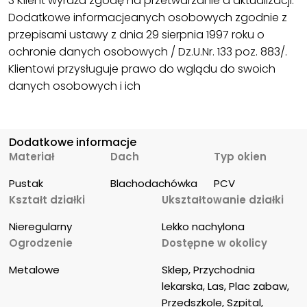
3 Klient wyraża zgodę na przetwarzanie d aktualizacji.
Dodatkowe informacjeanych osobowych zgodnie z
przepisami ustawy z dnia 29 sierpnia 1997 roku o
ochronie danych osobowych / Dz.U.Nr. 133 poz. 883/.
Klientowi przysługuje prawo do wglądu do swoich
danych osobowych i ich
Dodatkowe informacje
Materiał
Dach
Typ okien
Pustak
Blachodachówka
PCV
Kształt działki
Ukształtowanie działki
Nieregularny
Lekko nachylona
Ogrodzenie
Dostępne w okolicy
Metalowe
Sklep, Przychodnia 
lekarska, Las, Plac zabaw, 
Przedszkole, Szpital, 