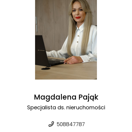
Magdalena Pająk
Specjalista ds. nieruchomości
508847787