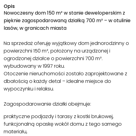
Opis
Nowoczesny dom 150 m² w stanie deweloperskim z
pięknie zagospodarowaną działką 700 m² – w otulinie
lasów, w granicach miasta
Na sprzedaż oferuję wyjątkowy dom jednorodzinny o
powierzchni 150 m², położony na urządzonej i
ogrodzonej działce o powierzchni 700 m².
wybudowany w 1997 roku.
Otoczenie nieruchomości zostało zaprojektowane z
dbałością o każdy detal – idealne miejsce do
wypoczynku i relaksu.
Zagospodarowanie działki obejmuje:
praktyczne podjazdy i tarasy z kostki brukowej,
funkcjonalną opaskę wokół domu z tego samego
materiału,